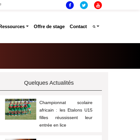
e
ressources
offre de stage
contact
Quelques Actualités
Championnat scolaire
africain : les Etalons U15
filles réussissent leur
entrée en lice