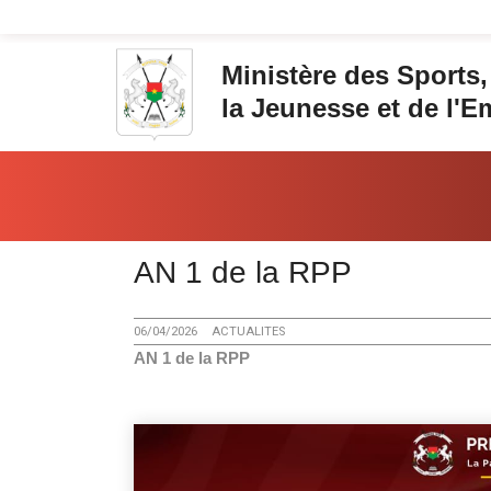
Aller au contenu principal
Ministère des Sports,
la Jeunesse et de l'E
Vous êtes ici:
AN 1 de la RPP
06/04/2026
ACTUALITES
AN 1 de la RPP