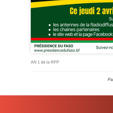
AN 1 de la RPP
Par