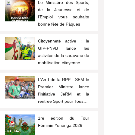
Le Ministère des Sports,
de la Jeunesse et de
l'Emploi vous souhaite
bonne fête de Pâques
Citoyenneté active : le
GIP-PNVB lance les
activités de la caravane de
mobilisation citoyenne
L’An I de la RPP : SEM le
Premier Ministre lance
l’initiative JeRM et la
rentrée Sport pour Tous…
1re édition du Tour
Féminin Yenenga 2026