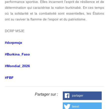
performance sportive. Elles incarnent l’esprit de résilience et de
détermination qui caractérise la nation burkinabè. En ces temps
où la solidarité et la combativité sont essentielles, les Étalons
ont su raviver la flamme de l’espoir et du patriotisme.
DCRP MSJE
#dcrpmsje
#Burkina_Faso
#Mondial_2026
#FBF
Partager sur :
partager
tweet