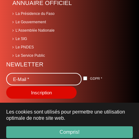
ANNUAIRE OFFICIEL
La Présidence du Faso
Le Gouvernement
L'Assemblée Nationale
Le SIG
Le PNDES
Le Service Public
NEWLETTER
GDPR
*
Les cookies sont utilisés pour permettre une utilisation
optimale de notre site web.
© 2021 Ministère des Sports, de la Jeunesse et de l'Emploi -
Compris!
sport.gov.bf
- Tous droits réservés.
Mentions Légales