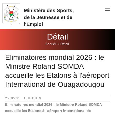
Aller au contenu principal
Ministère des Sports,
de la Jeunesse et de
l'Emploi
Détail
Vous êtes ici:
Accueil
Détail
Eliminatoires mondial 2026 : le
Ministre Roland SOMDA
accueille les Etalons à l'aéroport
International de Ouagadougou
26/03/2025
ACTUALITES
Eliminatoires mondial 2026 : le Ministre Roland SOMDA
accueille les Etalons à l'aéroport International de