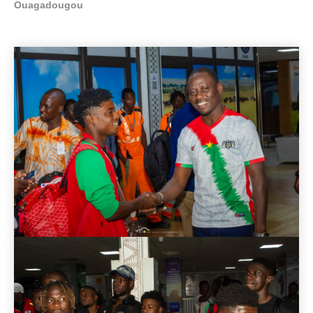
Ouagadougou