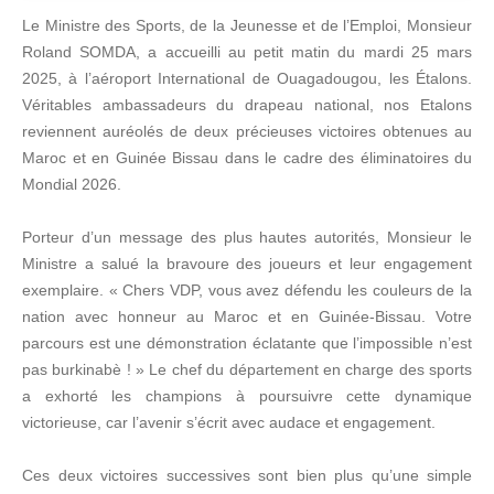
Le Ministre des Sports, de la Jeunesse et de l’Emploi, Monsieur
Roland SOMDA, a accueilli au petit matin du mardi 25 mars
2025, à l’aéroport International de Ouagadougou, les Étalons.
Véritables ambassadeurs du drapeau national, nos Etalons
reviennent auréolés de deux précieuses victoires obtenues au
Maroc et en Guinée Bissau dans le cadre des éliminatoires du
Mondial 2026.
Porteur d’un message des plus hautes autorités, Monsieur le
Ministre a salué la bravoure des joueurs et leur engagement
exemplaire. « Chers VDP, vous avez défendu les couleurs de la
nation avec honneur au Maroc et en Guinée-Bissau. Votre
parcours est une démonstration éclatante que l’impossible n’est
pas burkinabè ! » Le chef du département en charge des sports
a exhorté les champions à poursuivre cette dynamique
victorieuse, car l’avenir s’écrit avec audace et engagement.
Ces deux victoires successives sont bien plus qu’une simple