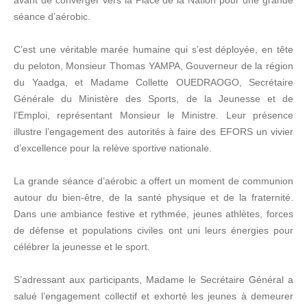
avant de converger vers la Place de la Nation pour une grande
séance d’aérobic.
C’est une véritable marée humaine qui s’est déployée, en tête
du peloton, Monsieur Thomas YAMPA, Gouverneur de la région
du Yaadga, et Madame Collette OUEDRAOGO, Secrétaire
Générale du Ministère des Sports, de la Jeunesse et de
l’Emploi, représentant Monsieur le Ministre. Leur présence
illustre l’engagement des autorités à faire des EFORS un vivier
d’excellence pour la relève sportive nationale.
La grande séance d’aérobic a offert un moment de communion
autour du bien-être, de la santé physique et de la fraternité.
Dans une ambiance festive et rythmée, jeunes athlètes, forces
de défense et populations civiles ont uni leurs énergies pour
célébrer la jeunesse et le sport.
S’adressant aux participants, Madame le Secrétaire Général a
salué l’engagement collectif et exhorté les jeunes à demeurer