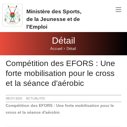
Aller au contenu principal
Ministère des Sports,
de la Jeunesse et de
l'Emploi
Détail
Vous êtes ici:
Accueil
Détail
Compétition des EFORS : Une
forte mobilisation pour le cross
et la séance d'aérobic
08/07/2025
ACTUALITES
Compétition des EFORS : Une forte mobilisation pour le
cross et la séance d'aérobic