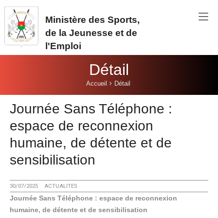
Aller au contenu principal
Ministère des Sports,
de la Jeunesse et de
l'Emploi
Détail
Vous êtes ici:
Accueil
Détail
Journée Sans Téléphone :
espace de reconnexion
humaine, de détente et de
sensibilisation
30/07/2025
ACTUALITES
Journée Sans Téléphone : espace de reconnexion
humaine, de détente et de sensibilisation