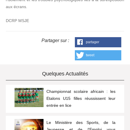
aux écrans.
DCRP MSJE
Partager sur :
partager
tweet
Quelques Actualités
Championnat scolaire africain : les
Etalons U15 filles réussissent leur
entrée en lice
Le Ministère des Sports, de la
Jeunesse et de l'Emploi vous