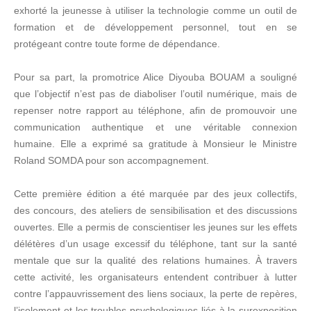
exhorté la jeunesse à utiliser la technologie comme un outil de
formation et de développement personnel, tout en se
protégeant contre toute forme de dépendance.
Pour sa part, la promotrice Alice Diyouba BOUAM a souligné
que l’objectif n’est pas de diaboliser l’outil numérique, mais de
repenser notre rapport au téléphone, afin de promouvoir une
communication authentique et une véritable connexion
humaine. Elle a exprimé sa gratitude à Monsieur le Ministre
Roland SOMDA pour son accompagnement.
Cette première édition a été marquée par des jeux collectifs,
des concours, des ateliers de sensibilisation et des discussions
ouvertes. Elle a permis de conscientiser les jeunes sur les effets
délétères d’un usage excessif du téléphone, tant sur la santé
mentale que sur la qualité des relations humaines. À travers
cette activité, les organisateurs entendent contribuer à lutter
contre l’appauvrissement des liens sociaux, la perte de repères,
l’isolement et les troubles psychologiques liés à la surexposition