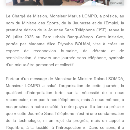
Le Chargé de Mission, Monsieur Marius LOMPO, a présidé, au
nom du Ministre des Sports, de la Jeunesse et de l’Emploi, la
première édition de la Journée Sans Téléphone (JST), tenue le
26 juillet 2025 au Parc urbain Bangr-Wéogo. Cette initiative,
portée par Madame Alice Diyouba BOUAM, vise à créer un
espace de reconnexion humaine, de détente et de
sensibilisation, à travers une journée sans téléphone, symbole
d’un mieux-être personnel et collectif.
Porteur d'un message de Monsieur le Ministre Roland SOMDA,
Monsieur LOMPO a salué l’organisation de cette journée, la
qualifiant d’interpellation forte sur la nécessité de « nous
reconnecter, non pas à nos téléphones, mais à nous-mêmes, à
nos proches, à notre société, à notre pays ». Il a tenu à préciser
que « cette Journée Sans Téléphone n’est ni une condamnation
de la technologie, ni un rejet du progrès, mais un appel à
l’équilibre, à la lucidité, à l’introspection ». Dans ce sens, il a