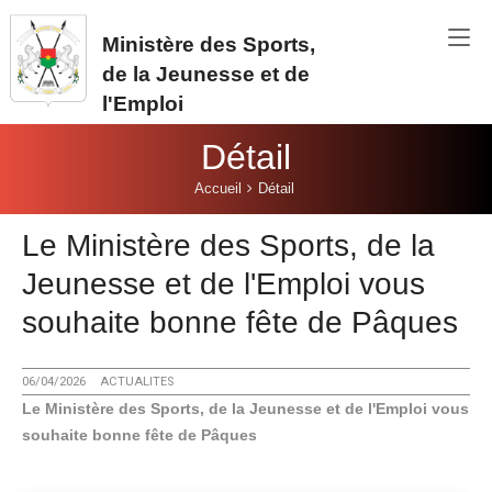
Aller au contenu principal
Ministère des Sports,
de la Jeunesse et de
l'Emploi
Détail
Vous êtes ici:
Accueil
Détail
Le Ministère des Sports, de la
Jeunesse et de l'Emploi vous
souhaite bonne fête de Pâques
06/04/2026
ACTUALITES
Le Ministère des Sports, de la Jeunesse et de l'Emploi vous
souhaite bonne fête de Pâques