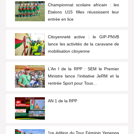
Championnat scolaire africain : les
Etalons U15 filles réussissent leur
entrée en lice
Citoyenneté active : le GIP-PNVB
lance les activités de la caravane de
mobilisation citoyenne
L’An I de la RPP : SEM le Premier
Ministre lance l’initiative JeRM et la
rentrée Sport pour Tous…
AN 1 de la RPP
1re édition du Tour Féminin Yenenga