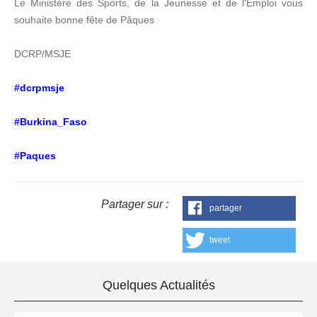
Le Ministère des Sports, de la Jeunesse et de l'Emploi vous
souhaite bonne fête de Pâques
DCRP/MSJE
#dcrpmsje
#Burkina_Faso
#Paques
Partager sur :
partager
tweet
Quelques Actualités