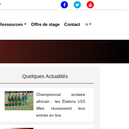
e
ressources
offre de stage
contact
Quelques Actualités
Championnat scolaire
africain : les Etalons U15
filles réussissent leur
entrée en lice