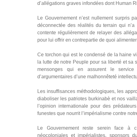
d’allégations graves infondées dont Human Ri
‎Le Gouvernement n’est nullement surpris pa
déconnectée des réalités du terrain qui n’a
contente régulièrement de relayer des allégat
pour lui offrir en contrepartie de quoi alimente
‎Ce torchon qui est le condensé de la haine v
la lutte de notre Peuple pour sa liberté et s
mensonges qui en assurent le service 
d’argumentaires d’une malhonnêteté intellectu
‎Les insuffisances méthodologiques, les appro
diaboliser les patriotes burkinabè et nos vail
l’opinion internationale pour des prédateu
funestes que nourrit l’impérialisme contre notr
‎Le Gouvernement reste serein face à ce
néocoloniales et impérialistes, sponsors 