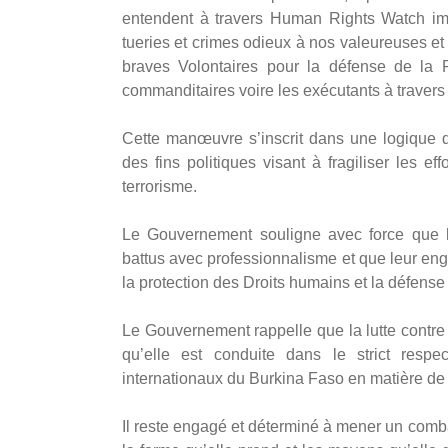
entendent à travers Human Rights Watch impu
tueries et crimes odieux à nos valeureuses et
braves Volontaires pour la défense de la 
commanditaires voire les exécutants à travers
‎Cette manœuvre s’inscrit dans une logique 
des fins politiques visant à fragiliser les e
terrorisme.
‎Le Gouvernement souligne avec force que l
battus avec professionnalisme et que leur eng
la protection des Droits humains et la défense
‎‎Le Gouvernement rappelle que la lutte contre 
qu’elle est conduite dans le strict resp
internationaux du Burkina Faso en matière de
‎Il reste engagé et déterminé à mener un comba