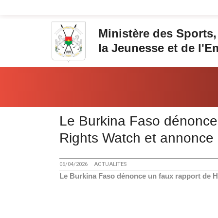
Aller au contenu principal
Ministère des Sports,
la Jeunesse et de l'E
Vous êtes ici:
‎Le Burkina Faso dénonce
Rights Watch et annonce 
06/04/2026
ACTUALITES
‎Le Burkina Faso dénonce un faux rapport de