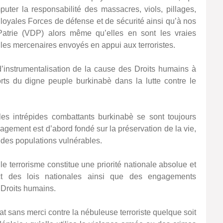
ter la responsabilité des massacres, viols, pillages,
 loyales Forces de défense et de sécurité ainsi qu’à nos
Patrie (VDP) alors même qu’elles en sont les vraies
 les mercenaires envoyés en appui aux terroristes.
d’instrumentalisation de la cause des Droits humains à
fforts du digne peuple burkinabè dans la lutte contre le
es intrépides combattants burkinabè se sont toujours
agement est d’abord fondé sur la préservation de la vie,
 des populations vulnérables.
le terrorisme constitue une priorité nationale absolue et
ect des lois nationales ainsi que des engagements
 Droits humains.
t sans merci contre la nébuleuse terroriste quelque soit