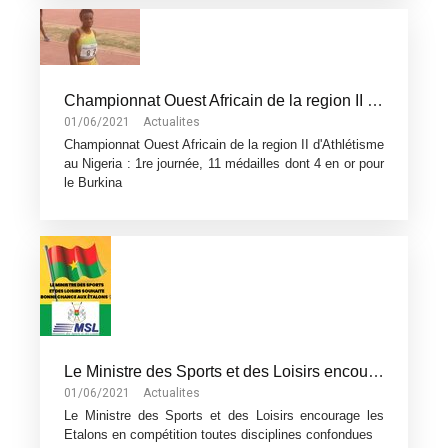
Championnat Ouest Africain de la region II d'Athlétisme au Nigeria : 1re journée, 11 médailles dont 4 en or pour le Burkina
01/06/2021
Actualites
Championnat Ouest Africain de la region II d'Athlétisme
au Nigeria : 1re journée, 11 médailles dont 4 en or pour
le Burkina
Le Ministre des Sports et des Loisirs encourage les Etalons en compétition toutes disciplines confondues
01/06/2021
Actualites
Le Ministre des Sports et des Loisirs encourage les
Etalons en compétition toutes disciplines confondues