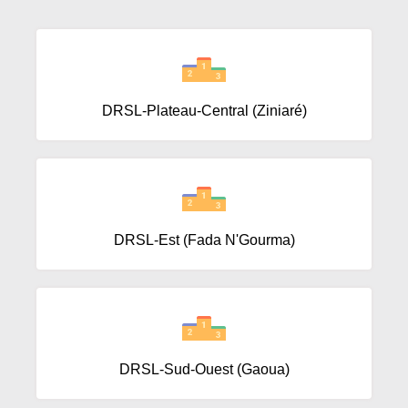
Voir toutes les Actualités
DIRECTIONS & STRUCTURES
DRSL-Plateau-Central (Ziniaré)
DRSL-Est (Fada N'Gourma)