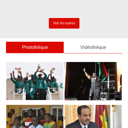
DRSL-Sud-Ouest (Gaoua)
Voir les autres
Photothèque
Vidéothèque