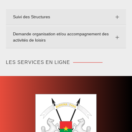
Accompagnement des différentes fédérations
Inscription à une compétition de sports scolaire,
universitaire ou de la relève
LOISIRS
Suivi des Structures
Demande organisation et/ou accompagnement des
activités de loisirs
LES SERVICES EN LIGNE