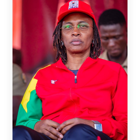
Championnat scolaire africain : les Etalons U15 filles
réussissent leur entrée en lice