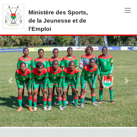
Aller au contenu principal
Ministère des Sports,
de la Jeunesse et de
l'Emploi
Previous
Next