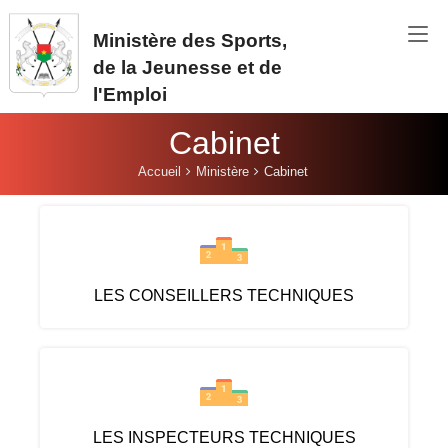
Aller au contenu principal
Ministère des Sports,
de la Jeunesse et de
l'Emploi
Cabinet
Vous êtes ici:
Accueil
Ministère
Cabinet
LES CONSEILLERS TECHNIQUES
LES INSPECTEURS TECHNIQUES