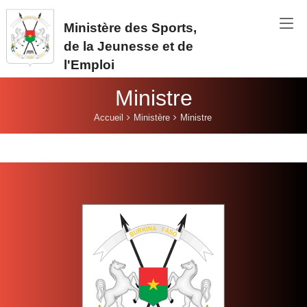
Aller au contenu principal
Ministère des Sports,
de la Jeunesse et de
l'Emploi
Ministre
Vous êtes ici:
Accueil
Ministère
Ministre