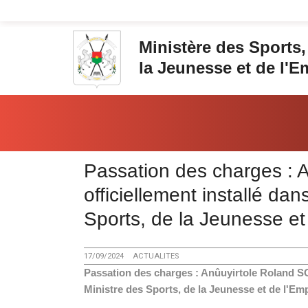
Aller au contenu principal
Ministère des Sports,
la Jeunesse et de l'E
Vous êtes ici:
Passation des charges :
officiellement installé da
Sports, de la Jeunesse et
17/09/2024
ACTUALITES
Passation des charges : Anûuyirtole Roland SO
Ministre des Sports, de la Jeunesse et de l'Em