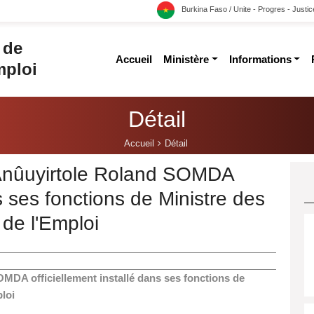
Burkina Faso / Unite - Progres - Justic
 de
accueil
ministère
informations
mploi
Détail
Accueil
Détail
 Anûuyirtole Roland SOMDA
ns ses fonctions de Ministre des
 de l'Emploi
MDA officiellement installé dans ses fonctions de
ploi