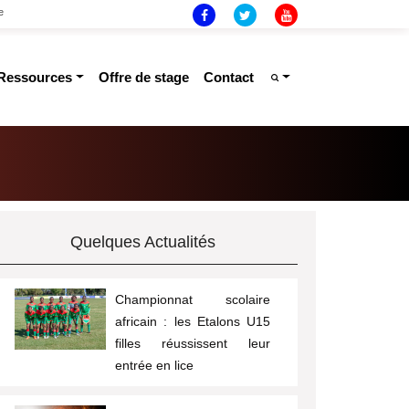
e
ressources
offre de stage
contact
Quelques Actualités
Championnat scolaire
africain : les Etalons U15
filles réussissent leur
entrée en lice