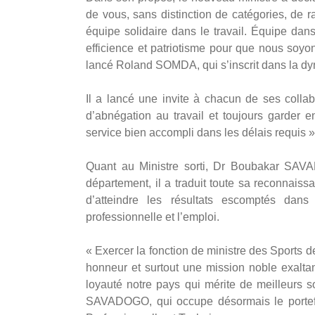
de vous, sans distinction de catégories, de 
équipe solidaire dans le travail. Équipe dans 
efficience et patriotisme pour que nous soyo
lancé Roland SOMDA, qui s’inscrit dans la d
Il a lancé une invite à chacun de ses collabo
d’abnégation au travail et toujours garder e
service bien accompli dans les délais requis »
Quant au Ministre sorti, Dr Boubakar SAV
département, il a traduit toute sa reconnaiss
d’atteindre les résultats escomptés dan
professionnelle et l’emploi.
« Exercer la fonction de ministre des Sports 
honneur et surtout une mission noble exaltan
loyauté notre pays qui mérite de meilleurs so
SAVADOGO, qui occupe désormais le portefe