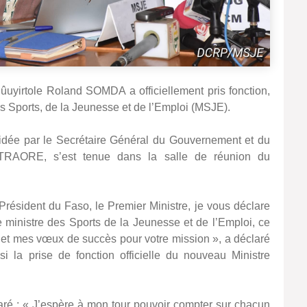
ûuyirtole Roland SOMDA a officiellement pris fonction,
es Sports, de la Jeunesse et de l’Emploi (MSJE).
idée par le Secrétaire Général du Gouvernement et du
 TRAORE, s’est tenue dans la salle de réunion du
résident du Faso, le Premier Ministre, je vous déclare
e ministre des Sports de la Jeunesse et de l’Emploi, ce
s et mes vœux de succès pour votre mission », a déclaré
la prise de fonction officielle du nouveau Ministre
aré : « J’espère à mon tour pouvoir compter sur chacun