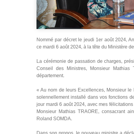
Nommé par décret le jeudi 1er août 2024, An
ce mardi 6 août 2024, à la tête du Ministère d
La cérémonie de passation de charges, prés
Conseil des Ministres, Monsieur Mathias
département.
« Au nom de leurs Excellences, Monsieur le P
solennellement installé dans vos fonctions d
jour mardi 6 août 2024, avec mes félicitation
Monsieur Mathias TRAORE, consacrant ainsi 
Roland SOMDA.
Dans son propos, le nouveau ministre a décl