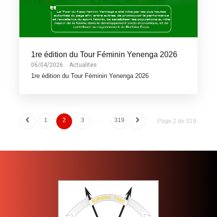
1re édition du Tour Féminin Yenenga 2026
06/04/2026
Actualites
1re édition du Tour Féminin Yenenga 2026
…
1
2
3
319
Page 2 de 319.