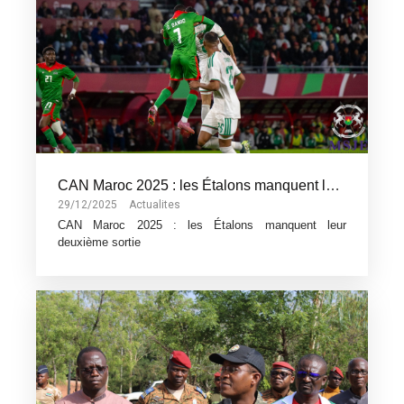
CAN Maroc 2025 : les Étalons manquent leur deuxième sortie
29/12/2025
Actualites
CAN Maroc 2025 : les Étalons manquent leur
deuxième sortie