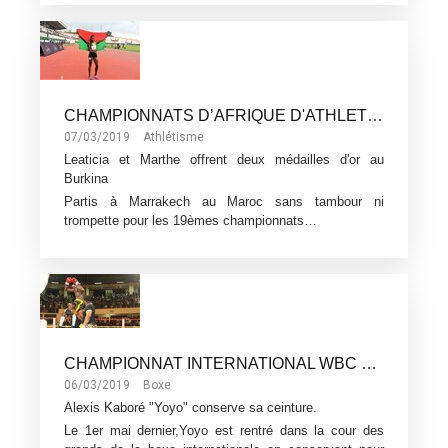
CHAMPIONNATS D’AFRIQUE D'ATHLETISME MARRAKECH
07/03/2019
Athlétisme
Leaticia et Marthe offrent deux médailles d'or au
Burkina
Partis à Marrakech au Maroc sans tambour ni
trompette pour les 19èmes championnats…
CHAMPIONNAT INTERNATIONAL WBC BOXE
06/03/2019
Boxe
Alexis Kaboré "Yoyo" conserve sa ceinture.
Le 1er mai dernier,Yoyo est rentré dans la cour des