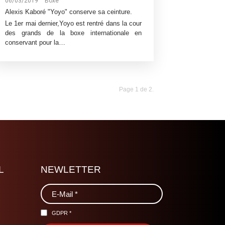
06/03/2019
Boxe
Alexis Kaboré "Yoyo" conserve sa ceinture.
Le 1er mai dernier,Yoyo est rentré dans la cour
des grands de la boxe internationale en
conservant pour la…
Page 1 de 2.
L
NEWLETTER
GDPR
*