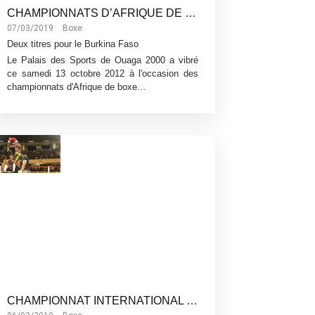
CHAMPIONNATS D’AFRIQUE DE BOXE
07/03/2019
Boxe
Deux titres pour le Burkina Faso
Le Palais des Sports de Ouaga 2000 a vibré
ce samedi 13 octobre 2012 à l'occasion des
championnats d'Afrique de boxe…
CHAMPIONNAT INTERNATIONAL WBC BOXE