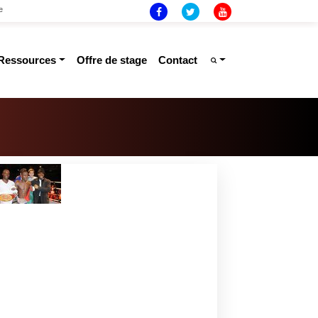
e
ressources
offre de stage
contact