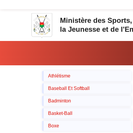
Aller au contenu principal
Ministère des Sports,
la Jeunesse et de l'E
Vous êtes ici:
Athlétisme
Baseball Et Softball
Badminton
Basket-Ball
Boxe